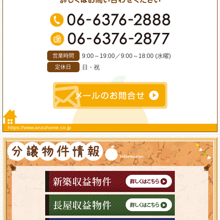
9:00～19:00
／
9:00～18:00 (水曜)
営業時間
日・祝
定休日
https://www.anzuhome.co.jp