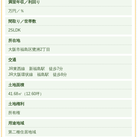
満室年収／利回り
万円／％
間取り／世帯数
2SLDK
所在地
大阪市福島区鷺洲2丁目
交通
JR東西線 新福島駅 徒歩7分
JR大阪環状線 福島駅 徒歩8分
土地面積
41.68㎡（12.60坪）
土地権利
所有権
用途地域
第二種住居地域