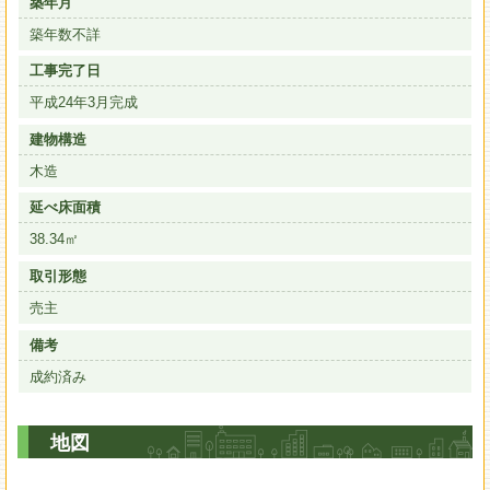
築年月
築年数不詳
工事完了日
平成24年3月完成
建物構造
木造
延べ床面積
38.34㎡
取引形態
売主
備考
成約済み
地図