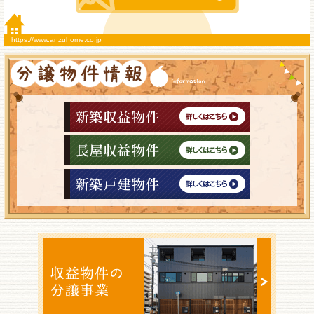
https://www.anzuhome.co.jp