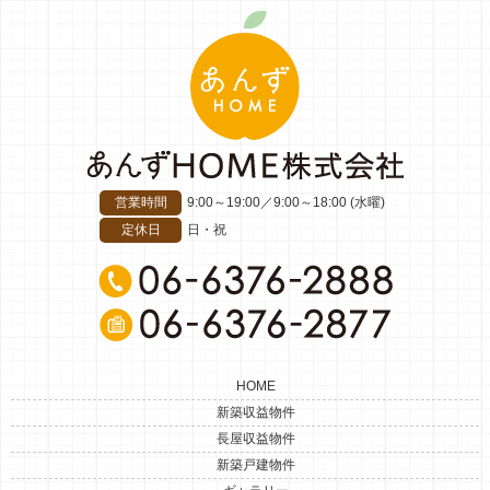
営業時間
9:00～19:00
／
9:00～18:00 (水曜)
定休日
日・祝
HOME
新築収益物件
長屋収益物件
新築戸建物件