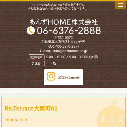
あんずHOME株式会社は大阪市北区中心に
不動産収益物件の分譲事業を営んでおります。
〒531-0072
大阪市北区豊崎3丁目20-9-6F
FAX／06-6376-2877
E-mail／
info@anzuhome.co.jp
9:00～19:00
／
9:00～18:00 (水曜)
営業時間
日・祝
定休日
公式Instagram
Re.Terrace大東町01
information